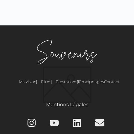
Ma vision
Films
Prestations
Témoignages
Contact
Mentions Légales