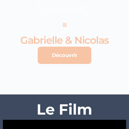
Gabrielle & Nicolas
Découvrir
Le Film