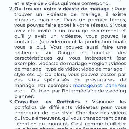
et le style de vidéos qui vous correspond.
Où trouver votre vidéaste de mariage :
Pour
trouver un vidéaste de mariage, il existe
plusieurs manières. Dans un premier temps,
vous pouvez faire appel à votre réseau. Si vous
avez été invité à un mariage récemment et
qu’il y avait un vidéaste, vous pouvez le
contacter (si évidemment la production finale
vous a plu). Vous pouvez aussi faire une
recherche sur Google en fonction des
caractéristiques qui vous intéressent (par
exemple : vidéaste de mariage + région ; vidéos
de mariage + type de vidéo ; vidéo de mariage +
style etc …). Ou alors, vous pouvez passer par
des sites spécialisés de prestataires de
mariage. Par exemple :
mariage.net
,
ZankYou
etc … . Ou bien, par l’intermédiaire de wedding
planner.
Consultez les Portfolios :
Visionnez les
portfolios de différents vidéastes pour vous
imprégner de leur style. Cherchez des vidéos
qui vous émeuvent, qui vous transportent dans
l’émotion du moment. C’est comme feuilleter